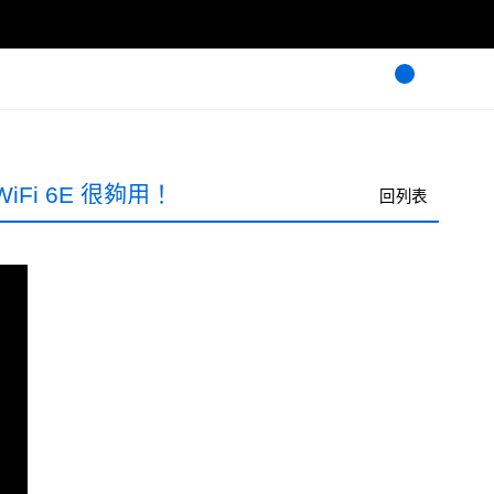
Fi 6E 很夠用！
回列表